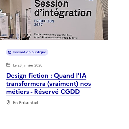
Innovation publique
Le 28 janvier 2026
Design fiction : Quand l’IA
transformera (vraiment) nos
métiers - Réservé CGDD
En Présentiel