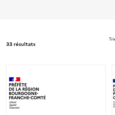
Tri
33 résultats
r