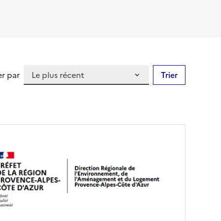
er par
Trier