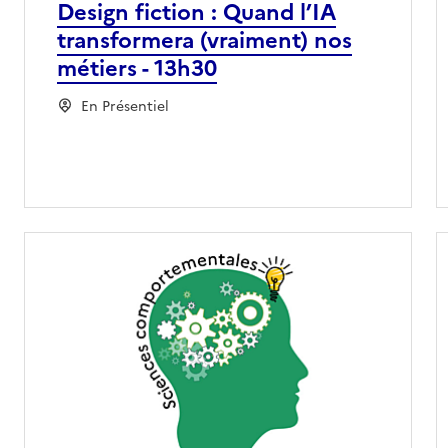
Design fiction : Quand l’IA
transformera (vraiment) nos
métiers - 13h30
En Présentiel