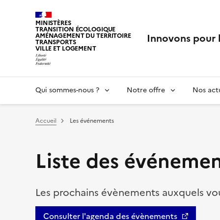
MINISTÈRES
TRANSITION ÉCOLOGIQUE
Innovons pour 
AMÉNAGEMENT DU TERRITOIRE
TRANSPORTS
VILLE ET LOGEMENT
Qui sommes-nous ?
Notre offre
Nos actu
Vous êtes ici :
Accueil
Les événements
Liste des événemen
Les prochains évènements auxquels vou
Consulter l'agenda des évènements