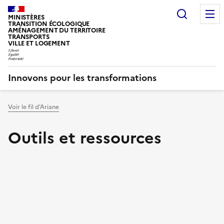
Recherc
MINISTÈRES
TRANSITION ÉCOLOGIQUE
AMÉNAGEMENT DU TERRITOIRE
TRANSPORTS
VILLE ET LOGEMENT
Innovons pour les transformations
Voir le fil d'Ariane
Vous êtes ici :
Outils et ressources