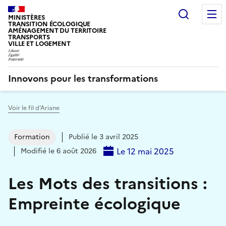
Recherc
MINISTÈRES
TRANSITION ÉCOLOGIQUE
AMÉNAGEMENT DU TERRITOIRE
TRANSPORTS
VILLE ET LOGEMENT
Innovons pour les transformations
Voir le fil d'Ariane
Vous êtes ici :
Formation
Publié le 3 avril 2025
Le 12 mai 2025
Modifié le 6 août 2026
Les Mots des transitions :
Empreinte écologique