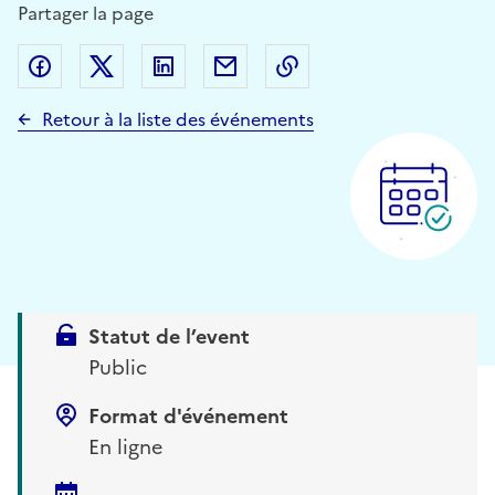
Partager la page
Partager sur Facebook
Partager sur Twitter (X)
Partager sur Linkedin
Partager par email
Copier dans le presse
Retour à la liste des événements
Statut de l’event
Public
Format d'événement
En ligne