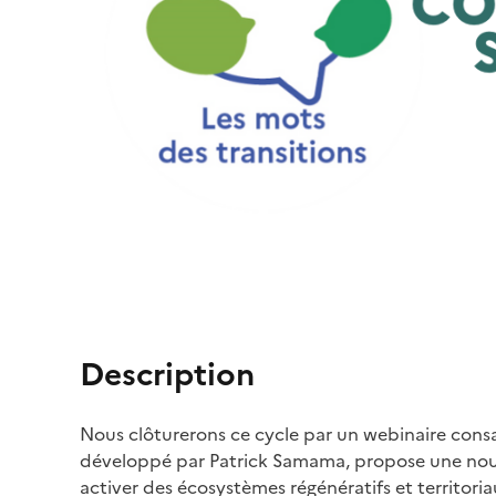
Description
Nous clôturerons ce cycle par un webinaire con
développé par Patrick Samama, propose une nou
activer des écosystèmes régénératifs et territor