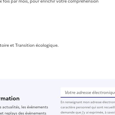
 fois par mois, pour enrichir votre compréhension
oire et Transition écologique.
Votre adresse électronique
rmation
En renseignant mon adresse électro
s actualités, les évènements
caractère personnel qui sont recueilli
demande que j’y ai exprimée, à savoi
 et replays des évènements