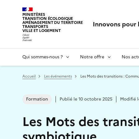
MINISTÈRES
TRANSITION ÉCOLOGIQUE
Innovons pour 
AMÉNAGEMENT DU TERRITOIRE
TRANSPORTS
VILLE ET LOGEMENT
Qui sommes-nous ?
Notre offre
Nos actu
Vous êtes ici :
Accueil
Les événements
Les Mots des transitions : Comm
Formation
Publié le 10 octobre 2025
Modifié 
Les Mots des trans
symbiotique