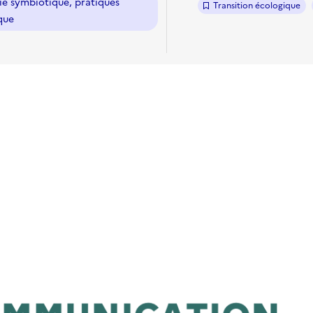
ie symbiotique, pratiques
Transition écologique
que