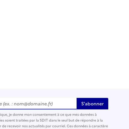
 (ex. : nom@domaine.fr)
*
S'abonner
nique, je donne mon consentement à ce que mes données à
es soient traitées par la SDIT dans le seul but de répondre à la
r de recevoir nos actualités par courriel. Ces données à caractère