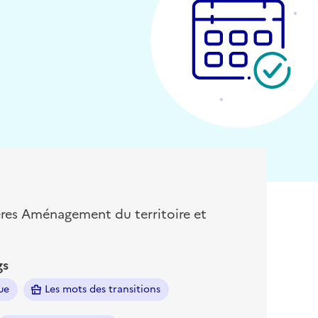
ères Aménagement du territoire et
gs
ue
Les mots des transitions