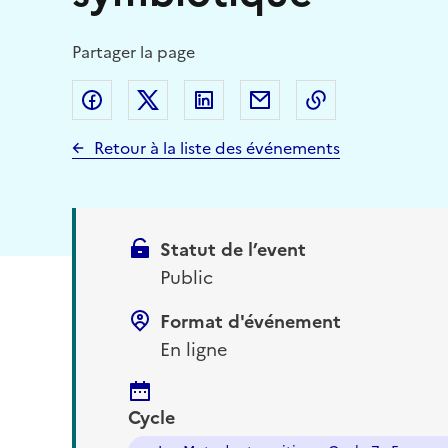
Partager la page
Partager sur Facebook
Partager sur Twitter (X)
Partager sur Linkedin
Partager par email
Copier dans le
Retour à la liste des événements
Statut de l’event
Public
Format d'événement
En ligne
Cycle