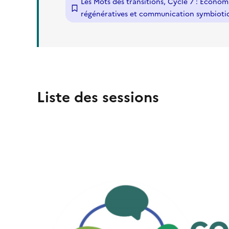
Les Mots des transitions, Cycle 7 : Econom
régénératives et communication symbioti
Liste des sessions