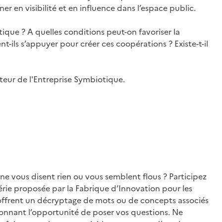
r en visibilité et en influence dans l’espace public.
que ? A quelles conditions peut-on favoriser la
ent-ils s’appuyer pour créer ces coopérations ? Existe-t-il
teur de l'Entreprise Symbiotique.
ne vous disent rien ou vous semblent flous ? Participez
série proposée par la Fabrique d’Innovation pour les
 offrent un décryptage de mots ou de concepts associés
donnant l’opportunité de poser vos questions. Ne