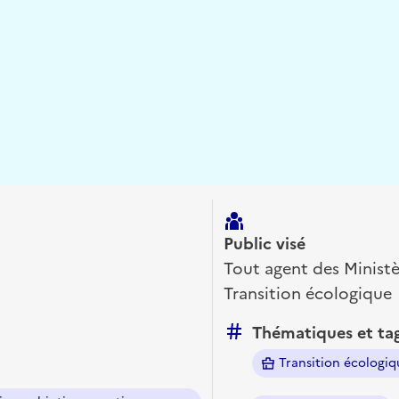
 presse-papier
Public visé
Tout agent des Minist
Transition écologique
Thématiques et ta
Transition écologiq