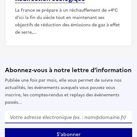
La France se prépare à un réchauffement de +4°C
d'ici la fin du siècle tout en maintenant ses
objectifs de réduction des émissions de gaz à effet
de serre,...
Abonnez-vous à notre lettre d’information
Publiée une fois par mois, elle vous permet de suivre nos
actualités, les évènements auxquels vous pouvez vous
inscrire, les comptes-rendus et replays des évènements
passés...
Votre adresse électronique (ex. : nom@domaine.fr)
*
S'abonner