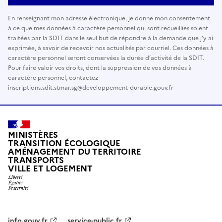
En renseignant mon adresse électronique, je donne mon consentement
à ce que mes données à caractère personnel qui sont recueillies soient
traitées par la SDIT dans le seul but de répondre à la demande que j’y ai
exprimée, à savoir de recevoir nos actualités par courriel. Ces données à
caractère personnel seront conservées la durée d’activité de la SDIT.
Pour faire valoir vos droits, dont la suppression de vos données à
caractère personnel, contactez
inscriptions.sdit.stmar.sg@developpement-durable.gouv.fr
MINISTÈRES
TRANSITION ÉCOLOGIQUE
AMÉNAGEMENT DU TERRITOIRE
TRANSPORTS
VILLE ET LOGEMENT
info.gouv.fr
service-public.fr