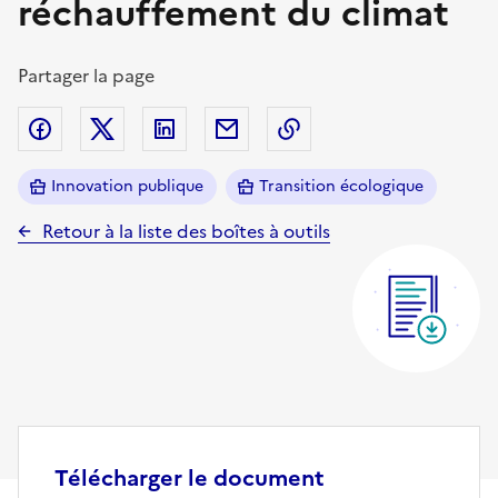
réchauffement du climat
Partager la page
Partager sur Facebook
Partager sur Twitter (X)
Partager sur Linkedin
Partager par email
Copier dans le presse
Innovation publique
Transition écologique
Retour à la liste des boîtes à outils
Télécharger le document