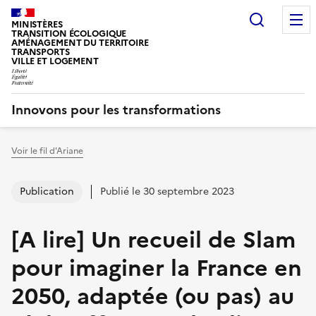
Recherc
MINISTÈRES
TRANSITION ÉCOLOGIQUE
AMÉNAGEMENT DU TERRITOIRE
TRANSPORTS
VILLE ET LOGEMENT
Innovons pour les transformations
Voir le fil d'Ariane
Vous êtes ici :
Publication
Publié le 30 septembre 2023
[A lire] Un recueil de Slam
pour imaginer la France en
2050, adaptée (ou pas) au