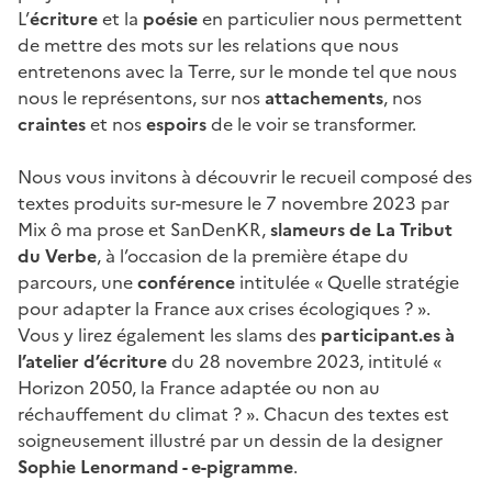
L’
écriture
et la
poésie
en particulier nous permettent
de mettre des mots sur les relations que nous
entretenons avec la Terre, sur le monde tel que nous
nous le représentons, sur nos
attachements
, nos
craintes
et nos
espoirs
de le voir se transformer.
Nous vous invitons à découvrir le recueil composé des
textes produits sur-mesure le 7 novembre 2023 par
Mix ô ma prose et SanDenKR,
slameurs de
La Tribut
du Verbe
,
à l’occasion de la première étape du
parcours, une
conférence
intitulée « Quelle stratégie
pour adapter la France aux crises écologiques ? ».
Vous y lirez également les slams des
participant.es à
l’atelier d’écriture
du 28 novembre 2023, intitulé «
Horizon 2050, la France adaptée ou non au
réchauffement du climat ? ». Chacun des textes est
soigneusement illustré par un dessin de la designer
Sophie Lenormand - e-pigramme
.