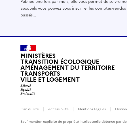
Publiée une fois par mois, elle vous permet de suivre no
auxquels vous pouvez vous inscrire, les comptes-rendus
passés...
MINISTÈRES
TRANSITION ÉCOLOGIQUE
AMÉNAGEMENT DU TERRITOIRE
TRANSPORTS
VILLE ET LOGEMENT
Plan du site
Accessibilité
Mentions Légales
Donnée
Sauf mention explicite de propriété intellectuelle détenue par des