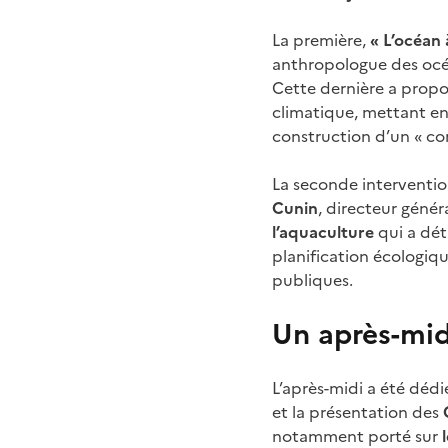
La première,
« L’océan
anthropologue des océa
Cette dernière a propo
climatique, mettant en 
construction d’un « c
La seconde interventio
Cunin
, directeur génér
l’aquaculture
qui a déta
planification écologiqu
publiques.
Un après-mid
L’après-midi a été déd
et la présentation des
notamment porté sur