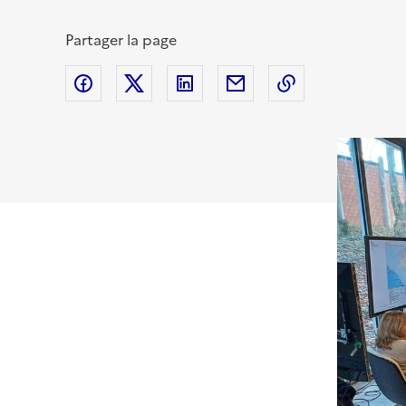
Partager la page
Partager sur Facebook
Partager sur Twitter (X)
Partager sur Linkedin
Partager par email
Copier dans le