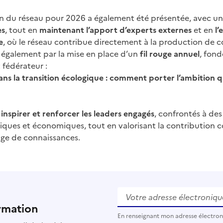
on du réseau pour 2026 a également été présentée, avec u
es
, tout en
maintenant l’apport d’experts externes
et en
l’
e
, où le réseau contribue directement à la production de 
 également par la mise en place d’un
fil rouge annuel
, fon
 fédérateur :
ans la transition écologique : comment porter l’ambition 
, inspirer et renforcer les leaders engagés
, confrontés à des 
ques et économiques, tout en valorisant la contribution co
age de connaissances.
Votre adresse électronique
rmation
En renseignant mon adresse électro