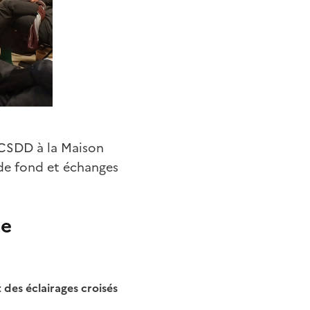
u CSDD à la Maison
 de fond et échanges
de
des éclairages croisés