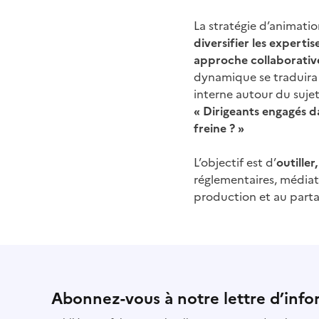
La stratégie d’animati
diversifier les expertis
approche collaborativ
dynamique se traduira
interne autour du sujet
« Dirigeants engagés d
freine ? »
L’objectif est d’
outiller
réglementaires, médiati
production et au part
Abonnez-vous à notre lettre d’info