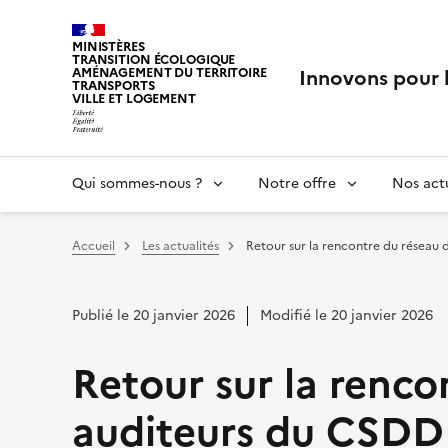
MINISTÈRES
TRANSITION ÉCOLOGIQUE
Innovons pour 
AMÉNAGEMENT DU TERRITOIRE
TRANSPORTS
VILLE ET LOGEMENT
Qui sommes-nous ?
Notre offre
Nos actu
Vous êtes ici :
Accueil
Les actualités
Retour sur la rencontre du réseau
Publié le 20 janvier 2026
Modifié le 20 janvier 2026
Retour sur la renco
auditeurs du CSDD