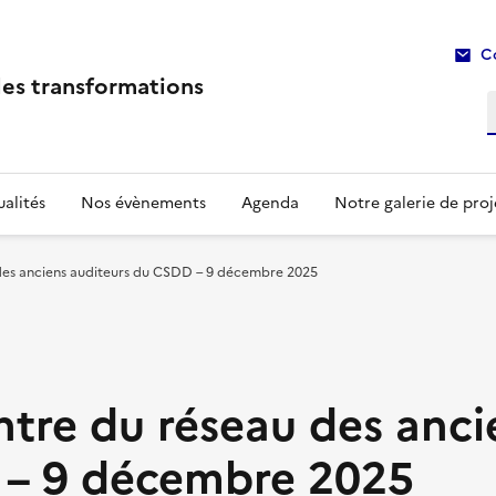
C
les transformations
R
alités
Nos évènements
Agenda
Notre galerie de proj
 des anciens auditeurs du CSDD – 9 décembre 2025
ntre du réseau des anci
 – 9 décembre 2025