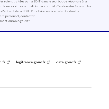
es soient traitées par la SDIT dans le seul but de répondre à la
r de recevoir nos actualités par courriel. Ces données à caractère
’activité de la SDIT. Pour faire valoir vos droits, dont la
ère personnel, contactez
ement-durable.gouv.fr
c.fr
legifrance.gouv.fr
data.gouv.fr