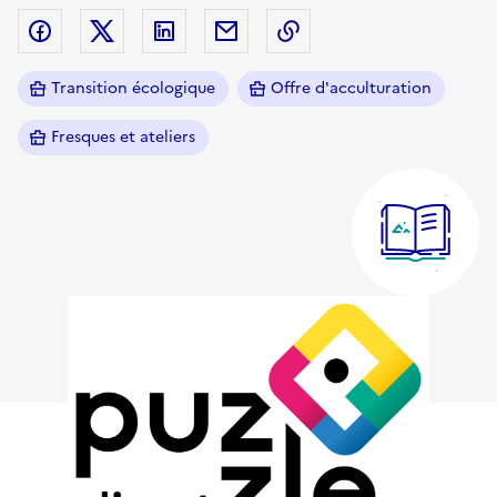
Partager sur Facebook
Partager sur Twitter (X)
Partager sur Linkedin
Partager par email
Copier dans le presse
Transition écologique
Offre d'acculturation
Fresques et ateliers