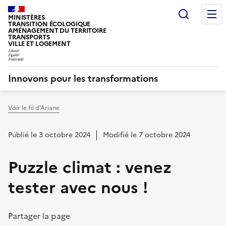
Recherc
MINISTÈRES
TRANSITION ÉCOLOGIQUE
AMÉNAGEMENT DU TERRITOIRE
TRANSPORTS
VILLE ET LOGEMENT
Innovons pour les transformations
Voir le fil d'Ariane
Vous êtes ici :
Publié le 3 octobre 2024
Modifié le 7 octobre 2024
Puzzle climat : venez
tester avec nous !
Partager la page