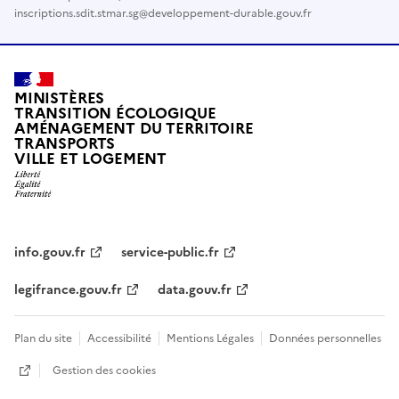
inscriptions.sdit.stmar.sg@developpement-durable.gouv.fr
MINISTÈRES
TRANSITION ÉCOLOGIQUE
AMÉNAGEMENT DU TERRITOIRE
TRANSPORTS
VILLE ET LOGEMENT
info.gouv.fr
service-public.fr
legifrance.gouv.fr
data.gouv.fr
Plan du site
Accessibilité
Mentions Légales
Données personnelles
Gestion des cookies